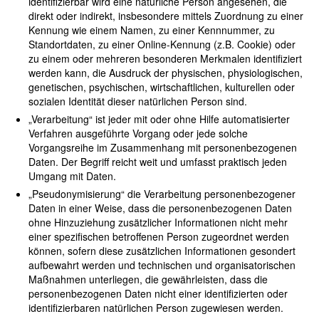
identifizierbar wird eine natürliche Person angesehen, die
direkt oder indirekt, insbesondere mittels Zuordnung zu einer
Kennung wie einem Namen, zu einer Kennnummer, zu
Standortdaten, zu einer Online-Kennung (z.B. Cookie) oder
zu einem oder mehreren besonderen Merkmalen identifiziert
werden kann, die Ausdruck der physischen, physiologischen,
genetischen, psychischen, wirtschaftlichen, kulturellen oder
sozialen Identität dieser natürlichen Person sind.
„Verarbeitung“ ist jeder mit oder ohne Hilfe automatisierter
Verfahren ausgeführte Vorgang oder jede solche
Vorgangsreihe im Zusammenhang mit personenbezogenen
Daten. Der Begriff reicht weit und umfasst praktisch jeden
Umgang mit Daten.
„Pseudonymisierung“ die Verarbeitung personenbezogener
Daten in einer Weise, dass die personenbezogenen Daten
ohne Hinzuziehung zusätzlicher Informationen nicht mehr
einer spezifischen betroffenen Person zugeordnet werden
können, sofern diese zusätzlichen Informationen gesondert
aufbewahrt werden und technischen und organisatorischen
Maßnahmen unterliegen, die gewährleisten, dass die
personenbezogenen Daten nicht einer identifizierten oder
identifizierbaren natürlichen Person zugewiesen werden.