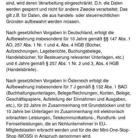
sind, wird deren Verarbeitung eingeschränkt. D.h. die Daten
werden gesperrt und nicht für andere Zwecke verarbeitet. Das
gilt z.B. für Daten, die aus handels- oder steuerrechtlichen
Gründen aufbewahrt werden müssen.
Nach gesetzlichen Vorgaben in Deutschland, erfolgt die
Aufbewahrung insbesondere für 10 Jahre gemäß §§ 147 Abs. 1
AO, 257 Abs. 1 Nr. 1 und 4, Abs. 4 HGB (Bücher,
Aufzeichnungen, Lageberichte, Buchungsbelege,
Handelsbücher, für Besteuerung relevanter Unterlagen, etc.)
und 6 Jahre gemäß § 257 Abs. 1 Nr. 2 und 3, Abs. 4 HGB
(Handelsbriefe).
Nach gesetzlichen Vorgaben in Österreich erfolgt die
Aufbewahrung insbesondere für 7 J gemäß § 132 Abs. 1 BAO
(Buchhaltungsunterlagen, Belege/Rechnungen, Konten, Belege,
Geschäftspapiere, Aufstellung der Einnahmen und Ausgaben,
etc.), für 22 Jahre im Zusammenhang mit Grundstücken und für
10 Jahre bei Unterlagen im Zusammenhang mit elektronisch
erbrachten Leistungen, Telekommunikations-, Rundfunk- und
Fernsehleistungen, die an Nichtunternehmer in EU-
Mitgliedstaaten erbracht werden und für die der Mini-One-Stop-
Shop (MOSS) in Anspruch genommen wird.