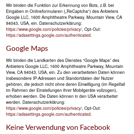
Wir binden die Funktion zur Erkennung von Bots, z.B. bei
Eingaben in Onlineformularen („ReCaptcha“) des Anbieters
Google LLC, 1600 Amphitheatre Parkway, Mountain View, CA
94043, USA, ein. Datenschutzerklärung:
https://www.google.com/policies/privacy/
, Opt-Out:
https://adssettings.google.com/authenticated
.
Google Maps
Wir binden die Landkarten des Dienstes “Google Maps” des
Anbieters Google LLC, 1600 Amphitheatre Parkway, Mountain
View, CA 94043, USA, ein. Zu den verarbeiteten Daten können
insbesondere IP-Adressen und Standortdaten der Nutzer
gehören, die jedoch nicht ohne deren Einwilligung (im Regelfall
im Rahmen der Einstellungen ihrer Mobilgeräte vollzogen),
erhoben werden. Die Daten können in den USA verarbeitet
werden. Datenschutzerklärung:
https://www.google.com/policies/privacy/
, Opt-Out:
https://adssettings.google.com/authenticated
.
Keine Verwendung von Facebook