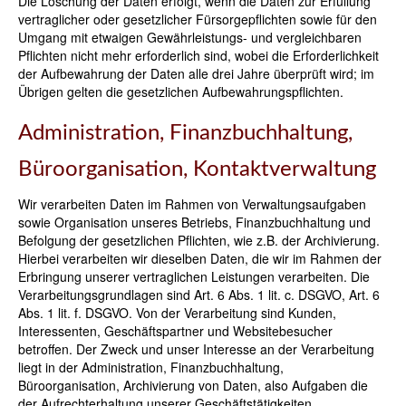
Die Löschung der Daten erfolgt, wenn die Daten zur Erfüllung
vertraglicher oder gesetzlicher Fürsorgepflichten sowie für den
Umgang mit etwaigen Gewährleistungs- und vergleichbaren
Pflichten nicht mehr erforderlich sind, wobei die Erforderlichkeit
der Aufbewahrung der Daten alle drei Jahre überprüft wird; im
Übrigen gelten die gesetzlichen Aufbewahrungspflichten.
Administration, Finanzbuchhaltung,
Büroorganisation, Kontaktverwaltung
Wir verarbeiten Daten im Rahmen von Verwaltungsaufgaben
sowie Organisation unseres Betriebs, Finanzbuchhaltung und
Befolgung der gesetzlichen Pflichten, wie z.B. der Archivierung.
Hierbei verarbeiten wir dieselben Daten, die wir im Rahmen der
Erbringung unserer vertraglichen Leistungen verarbeiten. Die
Verarbeitungsgrundlagen sind Art. 6 Abs. 1 lit. c. DSGVO, Art. 6
Abs. 1 lit. f. DSGVO. Von der Verarbeitung sind Kunden,
Interessenten, Geschäftspartner und Websitebesucher
betroffen. Der Zweck und unser Interesse an der Verarbeitung
liegt in der Administration, Finanzbuchhaltung,
Büroorganisation, Archivierung von Daten, also Aufgaben die
der Aufrechterhaltung unserer Geschäftstätigkeiten,