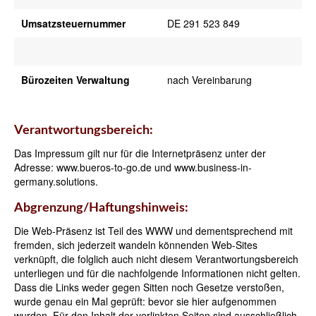
Umsatzsteuernummer
DE 291 523 849
Bürozeiten Verwaltung
nach Vereinbarung
Verantwortungsbereich:
Das Impressum gilt nur für die Internetpräsenz unter der
Adresse: www.bueros-to-go.de und www.business-in-
germany.solutions.
Abgrenzung/Haftungshinweis:
Die Web-Präsenz ist Teil des WWW und dementsprechend mit
fremden, sich jederzeit wandeln könnenden Web-Sites
verknüpft, die folglich auch nicht diesem Verantwortungsbereich
unterliegen und für die nachfolgende Informationen nicht gelten.
Dass die Links weder gegen Sitten noch Gesetze verstoßen,
wurde genau ein Mal geprüft: bevor sie hier aufgenommen
wurden. Für den Inhalt der verlinkten Seiten sind ausschließlich