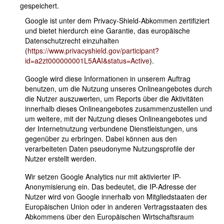
gespeichert.
Google ist unter dem Privacy-Shield-Abkommen zertifiziert
und bietet hierdurch eine Garantie, das europäische
Datenschutzrecht einzuhalten
(
https://www.privacyshield.gov/participant?
id=a2zt000000001L5AAI&status=Active
).
Google wird diese Informationen in unserem Auftrag
benutzen, um die Nutzung unseres Onlineangebotes durch
die Nutzer auszuwerten, um Reports über die Aktivitäten
innerhalb dieses Onlineangebotes zusammenzustellen und
um weitere, mit der Nutzung dieses Onlineangebotes und
der Internetnutzung verbundene Dienstleistungen, uns
gegenüber zu erbringen. Dabei können aus den
verarbeiteten Daten pseudonyme Nutzungsprofile der
Nutzer erstellt werden.
Wir setzen Google Analytics nur mit aktivierter IP-
Anonymisierung ein. Das bedeutet, die IP-Adresse der
Nutzer wird von Google innerhalb von Mitgliedstaaten der
Europäischen Union oder in anderen Vertragsstaaten des
Abkommens über den Europäischen Wirtschaftsraum