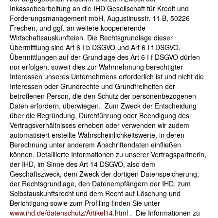
Inkassobearbeitung an die IHD Gesellschaft für Kredit und
Forderungsmanagement mbH, Augustinusstr. 11 B, 50226
Frechen, und ggf. an weitere kooperierende
Wirtschaftsauskunfteien. Die Rechtsgrundlage dieser
Übermittlung sind Art 6 I b DSGVO und Art 6 I f DSGVO.
Übermittlungen auf der Grundlage des Art 6 I f DSGVO dürfen
nur erfolgen, soweit dies zur Wahrnehmung berechtigter
Interessen unseres Unternehmens erforderlich ist und nicht die
Interessen oder Grundrechte und Grundfreiheiten der
betroffenen Person, die den Schutz der personenbezogenen
Daten erfordern, überwiegen. Zum Zweck der Entscheidung
über die Begründung, Durchführung oder Beendigung des
Vertragsverhältnisses erheben oder verwenden wir zudem
automatisiert erstellte Wahrscheinlichkeitswerte, in deren
Berechnung unter anderem Anschriftendaten einfließen
können. Detaillierte Informationen zu unserer Vertragspartnerin,
der IHD, im Sinne des Art 14 DSGVO, also dem
Geschäftszweck, dem Zweck der dortigen Datenspeicherung,
der Rechtsgrundlage, den Datenempfängern der IHD, zum
Selbstauskunftsrecht und dem Recht auf Löschung und
Berichtigung sowie zum Profiling finden Sie unter
www.ihd.de/datenschutz/Artikel14.html .
Die Informationen zu