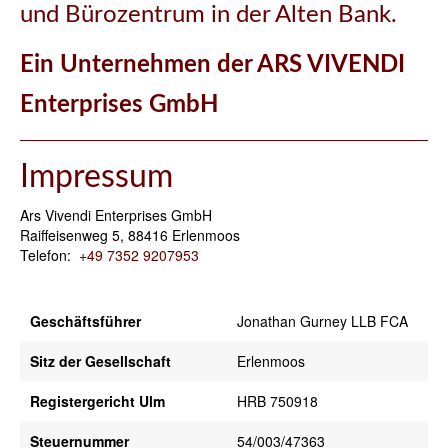
und Bürozentrum in der Alten Bank.
Ein Unternehmen der ARS VIVENDI
Enterprises GmbH
Impressum
Ars Vivendi Enterprises GmbH
Raiffeisenweg 5, 88416 Erlenmoos
Telefon:
+49 7352 9207953
Geschäftsführer
Jonathan Gurney LLB FCA
Sitz der Gesellschaft
Erlenmoos
Registergericht Ulm
HRB 750918
Steuernummer
54/003/47363