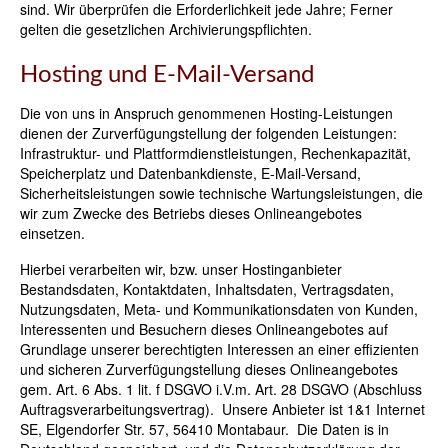
sind. Wir überprüfen die Erforderlichkeit jede Jahre; Ferner
gelten die gesetzlichen Archivierungspflichten.
Hosting und E-Mail-Versand
Die von uns in Anspruch genommenen Hosting-Leistungen
dienen der Zurverfügungstellung der folgenden Leistungen:
Infrastruktur- und Plattformdienstleistungen, Rechenkapazität,
Speicherplatz und Datenbankdienste, E-Mail-Versand,
Sicherheitsleistungen sowie technische Wartungsleistungen, die
wir zum Zwecke des Betriebs dieses Onlineangebotes
einsetzen.
Hierbei verarbeiten wir, bzw. unser Hostinganbieter
Bestandsdaten, Kontaktdaten, Inhaltsdaten, Vertragsdaten,
Nutzungsdaten, Meta- und Kommunikationsdaten von Kunden,
Interessenten und Besuchern dieses Onlineangebotes auf
Grundlage unserer berechtigten Interessen an einer effizienten
und sicheren Zurverfügungstellung dieses Onlineangebotes
gem. Art. 6 Abs. 1 lit. f DSGVO i.V.m. Art. 28 DSGVO (Abschluss
Auftragsverarbeitungsvertrag). Unsere Anbieter ist 1&1 Internet
SE, Elgendorfer Str. 57, 56410 Montabaur. Die Daten is in