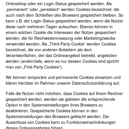
Onlineshop oder ein Login-Status gespeichert werden. Als
„permanent“ oder „persistent“ werden Cookies bezeichnet, die
auch nach dem Schließen des Browsers gespeichert bleiben. So
kann z.B. der Login-Status gespeichert werden, wenn die Nutzer
diese nach mehreren Tagen aufsuchen. Ebenso können in
einem solchen Cookie die Interessen der Nutzer gespeichert
werden, die für Reichweitenmessung oder Marketingzwecke
verwendet werden. Als „Third-Party-Cookie“ werden Cookies
bezeichnet, die von anderen Anbietern als dem
Verantwortlichen, der das Onlineangebot betreibt, angeboten
werden (andernfalls, wenn es nur dessen Cookies sind spricht
man von „First-Party Cookies“).
Wir können temporäre und permanente Cookies einsetzen und
klären hierüber im Rahmen unserer Datenschutzerklärung auf.
Falls die Nutzer nicht möchten, dass Cookies auf ihrem Rechner
gespeichert werden, werden sie gebeten die entsprechende
Option in den Systemeinstellungen ihres Browsers zu
deaktivieren. Gespeicherte Cookies können in den
Systemeinstellungen des Browsers gelöscht werden. Der
Ausschluss von Cookies kann zu Funktionseinschränkungen
dieses Onlineangebotes führen.