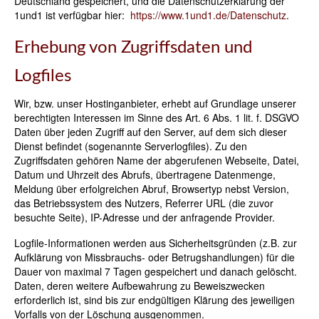
Deutschland gespeichert, und die Datenschutzerklärung der
1und1 ist verfügbar hier:
https://www.1und1.de/Datenschutz
.
Erhebung von Zugriffsdaten und
Logfiles
Wir, bzw. unser Hostinganbieter, erhebt auf Grundlage unserer
berechtigten Interessen im Sinne des Art. 6 Abs. 1 lit. f. DSGVO
Daten über jeden Zugriff auf den Server, auf dem sich dieser
Dienst befindet (sogenannte Serverlogfiles). Zu den
Zugriffsdaten gehören Name der abgerufenen Webseite, Datei,
Datum und Uhrzeit des Abrufs, übertragene Datenmenge,
Meldung über erfolgreichen Abruf, Browsertyp nebst Version,
das Betriebssystem des Nutzers, Referrer URL (die zuvor
besuchte Seite), IP-Adresse und der anfragende Provider.
Logfile-Informationen werden aus Sicherheitsgründen (z.B. zur
Aufklärung von Missbrauchs- oder Betrugshandlungen) für die
Dauer von maximal 7 Tagen gespeichert und danach gelöscht.
Daten, deren weitere Aufbewahrung zu Beweiszwecken
erforderlich ist, sind bis zur endgültigen Klärung des jeweiligen
Vorfalls von der Löschung ausgenommen.